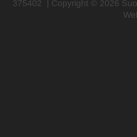
375402 | Copyright © 2026 Suom
Web